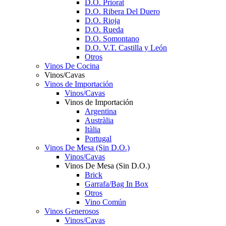
D.O. Priorat
D.O. Ribera Del Duero
D.O. Rioja
D.O. Rueda
D.O. Somontano
D.O. V.T. Castilla y León
Otros
Vinos De Cocina
Vinos/Cavas
Vinos de Importación
Vinos/Cavas
Vinos de Importación
Argentina
Austràlia
Itàlia
Portugal
Vinos De Mesa (Sin D.O.)
Vinos/Cavas
Vinos De Mesa (Sin D.O.)
Brick
Garrafa/Bag In Box
Otros
Vino Común
Vinos Generosos
Vinos/Cavas