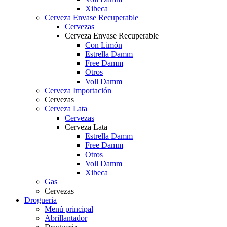
Xibeca
Cerveza Envase Recuperable
Cervezas
Cerveza Envase Recuperable
Con Limón
Estrella Damm
Free Damm
Otros
Voll Damm
Cerveza Importación
Cervezas
Cerveza Lata
Cervezas
Cerveza Lata
Estrella Damm
Free Damm
Otros
Voll Damm
Xibeca
Gas
Cervezas
Drogueria
Menú principal
Abrillantador