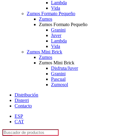
Lambda
Vida
Zumos Formato Pequeño
Zumos
Zumos Formato Pequeño
Granini
Juver
Lambda
Vida
Zumos Mini Brick
Zumos
Zumos Mini Brick
Disfruta/Juver
Granini
Pascual
Zumosol
Distribución
Disterri
Contacto
ESP
CAT
Búsqueda