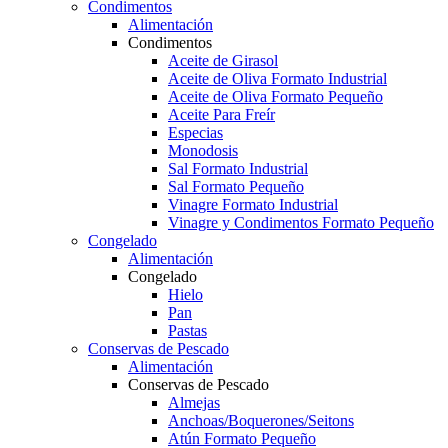
Condimentos
Alimentación
Condimentos
Aceite de Girasol
Aceite de Oliva Formato Industrial
Aceite de Oliva Formato Pequeño
Aceite Para Freír
Especias
Monodosis
Sal Formato Industrial
Sal Formato Pequeño
Vinagre Formato Industrial
Vinagre y Condimentos Formato Pequeño
Congelado
Alimentación
Congelado
Hielo
Pan
Pastas
Conservas de Pescado
Alimentación
Conservas de Pescado
Almejas
Anchoas/Boquerones/Seitons
Atún Formato Pequeño