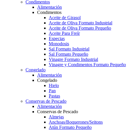
Condimentos
Alimentación
Condimentos
Aceite de Girasol
Aceite de Oliva Formato Industrial
Aceite de Oliva Formato Pequeño
Aceite Para Freír
Especias
Monodosis
Sal Formato Industrial
Sal Formato Pequeño
Vinagre Formato Industrial
Vinagre y Condimentos Formato Pequeño
Congelado
Alimentación
Congelado
Hielo
Pan
Pastas
Conservas de Pescado
Alimentación
Conservas de Pescado
Almejas
Anchoas/Boquerones/Seitons
Atún Formato Pequeño