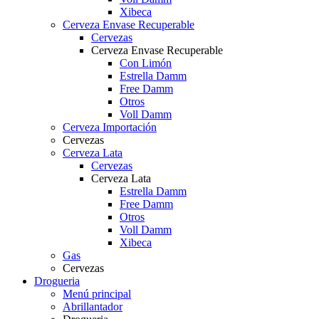
Xibeca
Cerveza Envase Recuperable
Cervezas
Cerveza Envase Recuperable
Con Limón
Estrella Damm
Free Damm
Otros
Voll Damm
Cerveza Importación
Cervezas
Cerveza Lata
Cervezas
Cerveza Lata
Estrella Damm
Free Damm
Otros
Voll Damm
Xibeca
Gas
Cervezas
Drogueria
Menú principal
Abrillantador