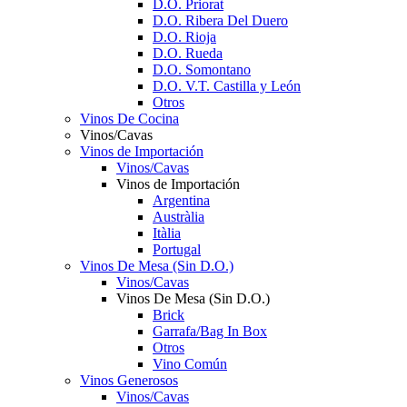
D.O. Priorat
D.O. Ribera Del Duero
D.O. Rioja
D.O. Rueda
D.O. Somontano
D.O. V.T. Castilla y León
Otros
Vinos De Cocina
Vinos/Cavas
Vinos de Importación
Vinos/Cavas
Vinos de Importación
Argentina
Austràlia
Itàlia
Portugal
Vinos De Mesa (Sin D.O.)
Vinos/Cavas
Vinos De Mesa (Sin D.O.)
Brick
Garrafa/Bag In Box
Otros
Vino Común
Vinos Generosos
Vinos/Cavas