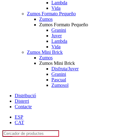
Lambda
Vida
Zumos Formato Pequeño
Zumos
Zumos Formato Pequeño
Granini
Juver
Lambda
Vida
Zumos Mini Brick
Zumos
Zumos Mini Brick
Disfruta/Juver
Granini
Pascual
Zumosol
Distribució
Disterri
Contacte
ESP
CAT
Products