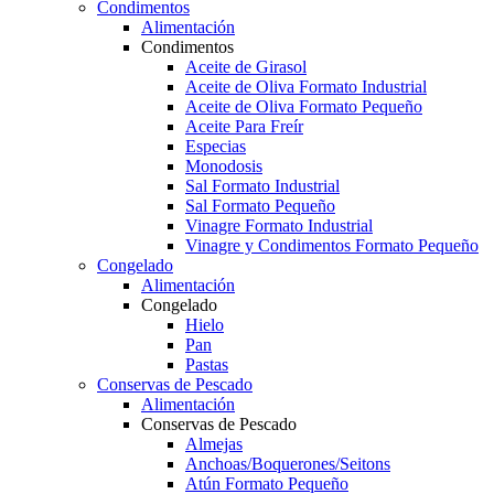
Condimentos
Alimentación
Condimentos
Aceite de Girasol
Aceite de Oliva Formato Industrial
Aceite de Oliva Formato Pequeño
Aceite Para Freír
Especias
Monodosis
Sal Formato Industrial
Sal Formato Pequeño
Vinagre Formato Industrial
Vinagre y Condimentos Formato Pequeño
Congelado
Alimentación
Congelado
Hielo
Pan
Pastas
Conservas de Pescado
Alimentación
Conservas de Pescado
Almejas
Anchoas/Boquerones/Seitons
Atún Formato Pequeño