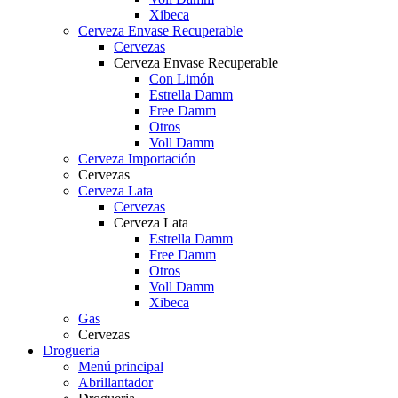
Xibeca
Cerveza Envase Recuperable
Cervezas
Cerveza Envase Recuperable
Con Limón
Estrella Damm
Free Damm
Otros
Voll Damm
Cerveza Importación
Cervezas
Cerveza Lata
Cervezas
Cerveza Lata
Estrella Damm
Free Damm
Otros
Voll Damm
Xibeca
Gas
Cervezas
Drogueria
Menú principal
Abrillantador