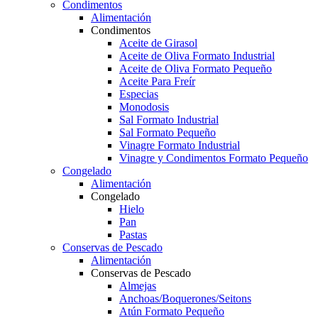
Condimentos
Alimentación
Condimentos
Aceite de Girasol
Aceite de Oliva Formato Industrial
Aceite de Oliva Formato Pequeño
Aceite Para Freír
Especias
Monodosis
Sal Formato Industrial
Sal Formato Pequeño
Vinagre Formato Industrial
Vinagre y Condimentos Formato Pequeño
Congelado
Alimentación
Congelado
Hielo
Pan
Pastas
Conservas de Pescado
Alimentación
Conservas de Pescado
Almejas
Anchoas/Boquerones/Seitons
Atún Formato Pequeño