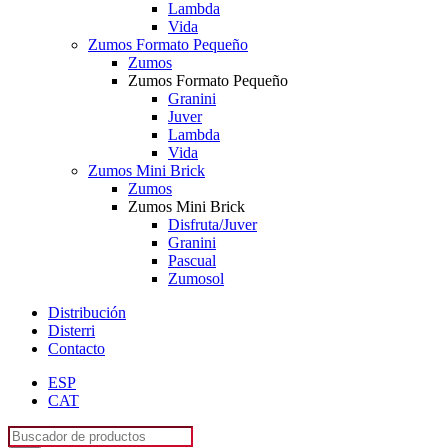
Lambda
Vida
Zumos Formato Pequeño
Zumos
Zumos Formato Pequeño
Granini
Juver
Lambda
Vida
Zumos Mini Brick
Zumos
Zumos Mini Brick
Disfruta/Juver
Granini
Pascual
Zumosol
Distribución
Disterri
Contacto
ESP
CAT
Búsqueda