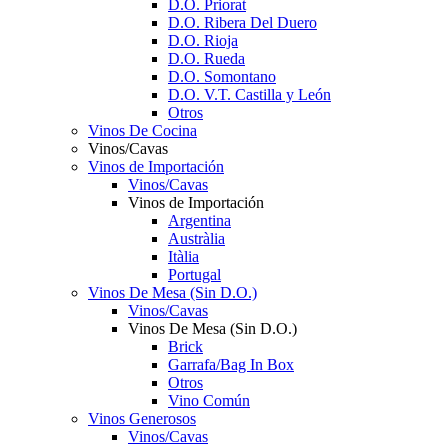
D.O. Priorat
D.O. Ribera Del Duero
D.O. Rioja
D.O. Rueda
D.O. Somontano
D.O. V.T. Castilla y León
Otros
Vinos De Cocina
Vinos/Cavas
Vinos de Importación
Vinos/Cavas
Vinos de Importación
Argentina
Austràlia
Itàlia
Portugal
Vinos De Mesa (Sin D.O.)
Vinos/Cavas
Vinos De Mesa (Sin D.O.)
Brick
Garrafa/Bag In Box
Otros
Vino Común
Vinos Generosos
Vinos/Cavas