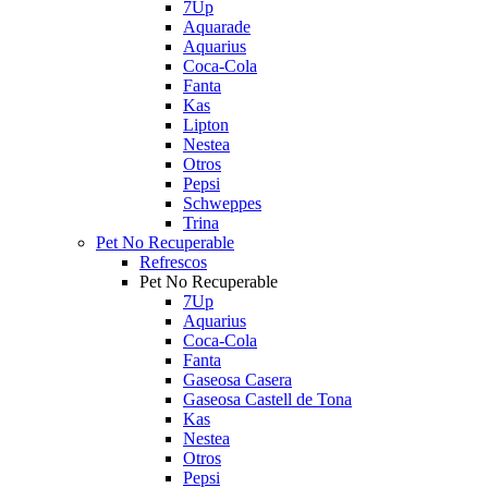
7Up
Aquarade
Aquarius
Coca-Cola
Fanta
Kas
Lipton
Nestea
Otros
Pepsi
Schweppes
Trina
Pet No Recuperable
Refrescos
Pet No Recuperable
7Up
Aquarius
Coca-Cola
Fanta
Gaseosa Casera
Gaseosa Castell de Tona
Kas
Nestea
Otros
Pepsi