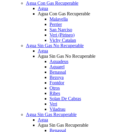
Agua Con Gas Recuperable
Agua
Agua Con Gas Recuperable
Malavella
Perrier
San Narciso
Veri (Pirineo)
Vichy Catalan
Agua Sin Gas No Recuperable
Agua
Agua Sin Gas No Recuperable
Aquadeus
Aquarel
Benassal
Bezoya
Fontdor
Otros
Ribes
Solan De Cabras
Veri
Viladrau
Agua Sin Gas Recuperable
Agua
Agua Sin Gas Recuperable
Benassal