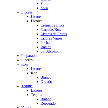
Floral
Seca
Licores
Licores
Licores
Crema de Licor
Garrafas/Box
Licores de Frutas
Licores Varios
Pacharán
Ratafia
Sin Alcohol
Preparados
Licores
Ron
Licores
Ron
Blanco
Dorado
Tequila
Licores
Tequila
Blanco
Reposado
Vodka