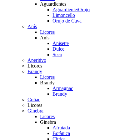
Aguardientes
Aguardiente/Orujo
Limoncello
Orujo de Cava
Anís
Licores
Anís
Anisette
Dulce
Seco
Aperitivo
Licores
Brandy
Licores
Brandy
Armagnac
Brandy
Coñac
Licores
Ginebra
Licores
Ginebra
Afrutada
Botànica
Cítrica