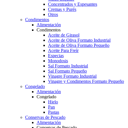
Concentrados y Espesantes
Cremas y Purés
Otros
Condimentos
Alimentación
Condimentos
Aceite de Girasol
Aceite de Oliva Formato Industrial
Aceite de Oliva Formato Pequeño
Aceite Para Freír
Especias
Monodosis
Sal Formato Industrial
Sal Formato Pequeño
Vinagre Formato Industrial
Vinagre y Condimentos Formato Pequeño
Congelado
Alimentación
Congelado
Hielo
Pan
Pastas
Conservas de Pescado
Alimentación
Conservas de Pescado