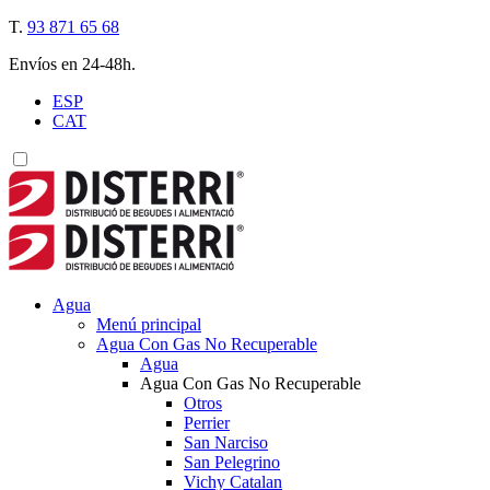
T.
93 871 65 68
Envíos en 24-48h.
ESP
CAT
Agua
Menú principal
Agua Con Gas No Recuperable
Agua
Agua Con Gas No Recuperable
Otros
Perrier
San Narciso
San Pelegrino
Vichy Catalan