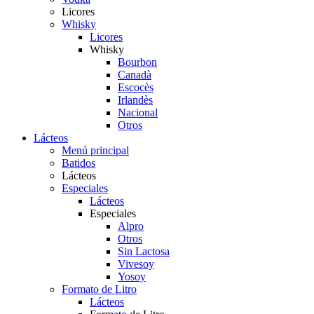
Licores
Whisky
Licores
Whisky
Bourbon
Canadà
Escocès
Irlandès
Nacional
Otros
Lácteos
Menú principal
Batidos
Lácteos
Especiales
Lácteos
Especiales
Alpro
Otros
Sin Lactosa
Vivesoy
Yosoy
Formato de Litro
Lácteos