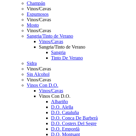
Champán
Vinos/Cavas
Espumosos
Vinos/Cavas
Mosto
Vinos/Cavas
Sangria/Tinto de Verano
Vinos/Cavas
Sangria/Tinto de Verano
Sangria
Tinto De Verano
Sidra
Vinos/Cavas
Sin Alcohol
Vinos/Cavas
Vinos Con D.O.
Vinos/Cavas
Vinos Con D.O.
Albariño
D.O. Alella
D.O. Cataluña
D.O. Conca De Barberà
D.O. Costers Del Segre
D.O. Empordà
D.O. Montsant