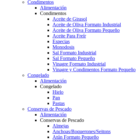
Condimentos
Alimentación
Condimentos
Aceite de Girasol
Aceite de Oliva Formato Industrial
Aceite de Oliva Formato Pequeño
Aceite Para Freír
Especias
Monodosis
Sal Formato Industrial
Sal Formato Pequeño
Vinagre Formato Industrial
Vinagre y Condimentos Formato Pequeño
Congelado
Alimentación
Congelado
Hielo
Pan
Pastas
Conservas de Pescado
Alimentación
Conservas de Pescado
Almejas
Anchoas/Boquerones/Seitons
Atún Formato Pequeño