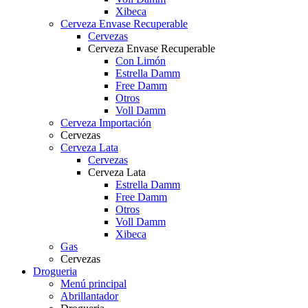
Xibeca
Cerveza Envase Recuperable
Cervezas
Cerveza Envase Recuperable
Con Limón
Estrella Damm
Free Damm
Otros
Voll Damm
Cerveza Importación
Cervezas
Cerveza Lata
Cervezas
Cerveza Lata
Estrella Damm
Free Damm
Otros
Voll Damm
Xibeca
Gas
Cervezas
Drogueria
Menú principal
Abrillantador