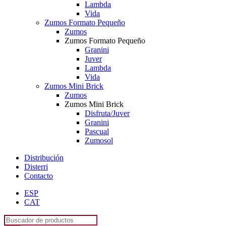
Lambda
Vida
Zumos Formato Pequeño
Zumos
Zumos Formato Pequeño
Granini
Juver
Lambda
Vida
Zumos Mini Brick
Zumos
Zumos Mini Brick
Disfruta/Juver
Granini
Pascual
Zumosol
Distribución
Disterri
Contacto
ESP
CAT
Búsqueda