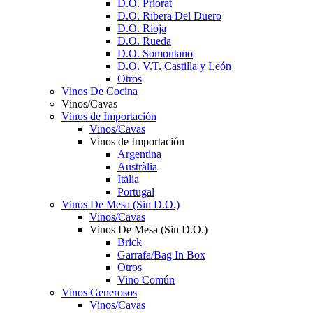
D.O. Priorat
D.O. Ribera Del Duero
D.O. Rioja
D.O. Rueda
D.O. Somontano
D.O. V.T. Castilla y León
Otros
Vinos De Cocina
Vinos/Cavas
Vinos de Importación
Vinos/Cavas
Vinos de Importación
Argentina
Austràlia
Itàlia
Portugal
Vinos De Mesa (Sin D.O.)
Vinos/Cavas
Vinos De Mesa (Sin D.O.)
Brick
Garrafa/Bag In Box
Otros
Vino Común
Vinos Generosos
Vinos/Cavas