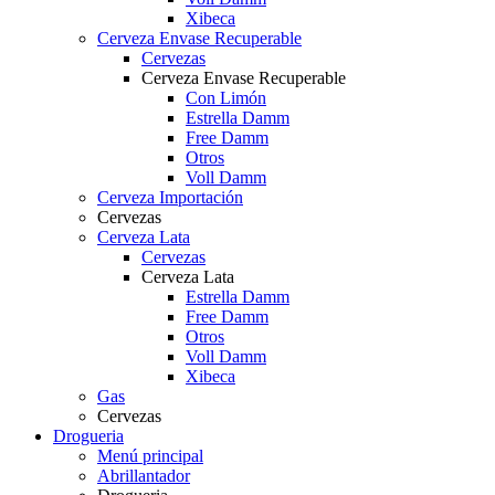
Xibeca
Cerveza Envase Recuperable
Cervezas
Cerveza Envase Recuperable
Con Limón
Estrella Damm
Free Damm
Otros
Voll Damm
Cerveza Importación
Cervezas
Cerveza Lata
Cervezas
Cerveza Lata
Estrella Damm
Free Damm
Otros
Voll Damm
Xibeca
Gas
Cervezas
Drogueria
Menú principal
Abrillantador