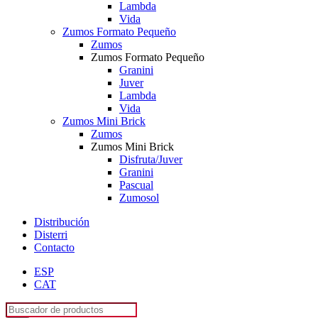
Lambda
Vida
Zumos Formato Pequeño
Zumos
Zumos Formato Pequeño
Granini
Juver
Lambda
Vida
Zumos Mini Brick
Zumos
Zumos Mini Brick
Disfruta/Juver
Granini
Pascual
Zumosol
Distribución
Disterri
Contacto
ESP
CAT
Búsqueda