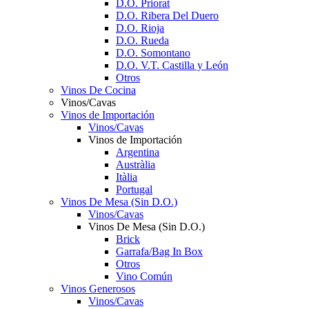
D.O. Priorat
D.O. Ribera Del Duero
D.O. Rioja
D.O. Rueda
D.O. Somontano
D.O. V.T. Castilla y León
Otros
Vinos De Cocina
Vinos/Cavas
Vinos de Importación
Vinos/Cavas
Vinos de Importación
Argentina
Austràlia
Itàlia
Portugal
Vinos De Mesa (Sin D.O.)
Vinos/Cavas
Vinos De Mesa (Sin D.O.)
Brick
Garrafa/Bag In Box
Otros
Vino Común
Vinos Generosos
Vinos/Cavas