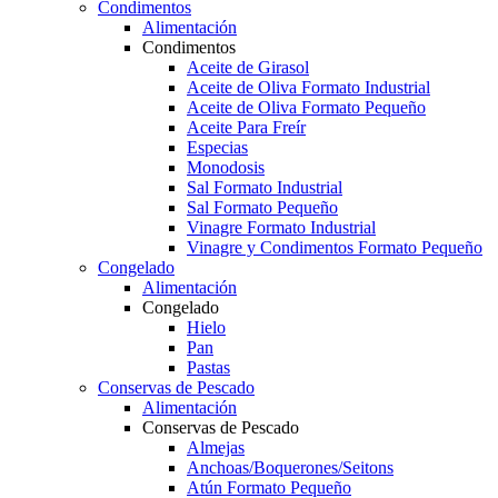
Condimentos
Alimentación
Condimentos
Aceite de Girasol
Aceite de Oliva Formato Industrial
Aceite de Oliva Formato Pequeño
Aceite Para Freír
Especias
Monodosis
Sal Formato Industrial
Sal Formato Pequeño
Vinagre Formato Industrial
Vinagre y Condimentos Formato Pequeño
Congelado
Alimentación
Congelado
Hielo
Pan
Pastas
Conservas de Pescado
Alimentación
Conservas de Pescado
Almejas
Anchoas/Boquerones/Seitons
Atún Formato Pequeño