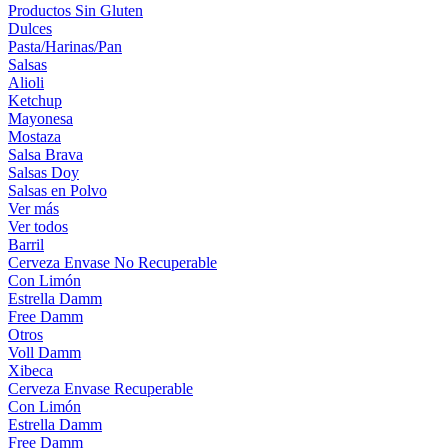
Productos Sin Gluten
Dulces
Pasta/Harinas/Pan
Salsas
Alioli
Ketchup
Mayonesa
Mostaza
Salsa Brava
Salsas Doy
Salsas en Polvo
Ver más
Ver todos
Barril
Cerveza Envase No Recuperable
Con Limón
Estrella Damm
Free Damm
Otros
Voll Damm
Xibeca
Cerveza Envase Recuperable
Con Limón
Estrella Damm
Free Damm