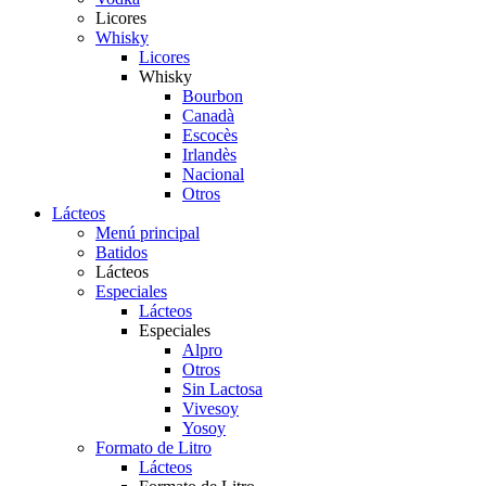
Licores
Whisky
Licores
Whisky
Bourbon
Canadà
Escocès
Irlandès
Nacional
Otros
Lácteos
Menú principal
Batidos
Lácteos
Especiales
Lácteos
Especiales
Alpro
Otros
Sin Lactosa
Vivesoy
Yosoy
Formato de Litro
Lácteos