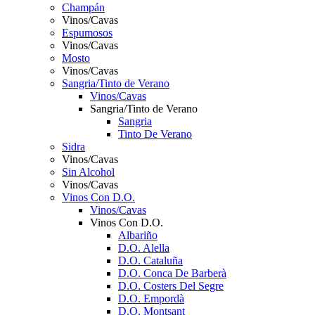
Champán
Vinos/Cavas
Espumosos
Vinos/Cavas
Mosto
Vinos/Cavas
Sangria/Tinto de Verano
Vinos/Cavas
Sangria/Tinto de Verano
Sangria
Tinto De Verano
Sidra
Vinos/Cavas
Sin Alcohol
Vinos/Cavas
Vinos Con D.O.
Vinos/Cavas
Vinos Con D.O.
Albariño
D.O. Alella
D.O. Cataluña
D.O. Conca De Barberà
D.O. Costers Del Segre
D.O. Empordà
D.O. Montsant