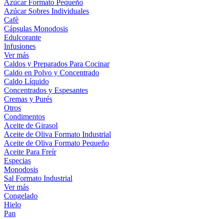
Azúcar Formato Pequeño
Azúcar Sobres Individuales
Cafè
Cápsulas Monodosis
Edulcorante
Infusiones
Ver más
Caldos y Preparados Para Cocinar
Caldo en Polvo y Concentrado
Caldo Líquido
Concentrados y Espesantes
Cremas y Purés
Otros
Condimentos
Aceite de Girasol
Aceite de Oliva Formato Industrial
Aceite de Oliva Formato Pequeño
Aceite Para Freír
Especias
Monodosis
Sal Formato Industrial
Ver más
Congelado
Hielo
Pan