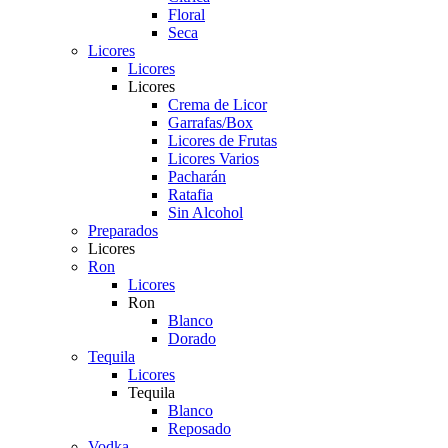
Floral
Seca
Licores
Licores
Licores
Crema de Licor
Garrafas/Box
Licores de Frutas
Licores Varios
Pacharán
Ratafia
Sin Alcohol
Preparados
Licores
Ron
Licores
Ron
Blanco
Dorado
Tequila
Licores
Tequila
Blanco
Reposado
Vodka