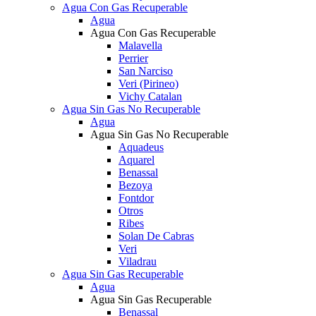
Agua Con Gas Recuperable
Agua
Agua Con Gas Recuperable
Malavella
Perrier
San Narciso
Veri (Pirineo)
Vichy Catalan
Agua Sin Gas No Recuperable
Agua
Agua Sin Gas No Recuperable
Aquadeus
Aquarel
Benassal
Bezoya
Fontdor
Otros
Ribes
Solan De Cabras
Veri
Viladrau
Agua Sin Gas Recuperable
Agua
Agua Sin Gas Recuperable
Benassal