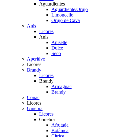
Aguardientes
Aguardiente/Orujo
Limoncello
Orujo de Cava
Anís
Licores
Anís
Anisette
Dulce
Seco
Aperitivo
Licores
Brandy
Licores
Brandy
Armagnac
Brandy
Coñac
Licores
Ginebra
Licores
Ginebra
Afrutada
Botànica
Cítrica