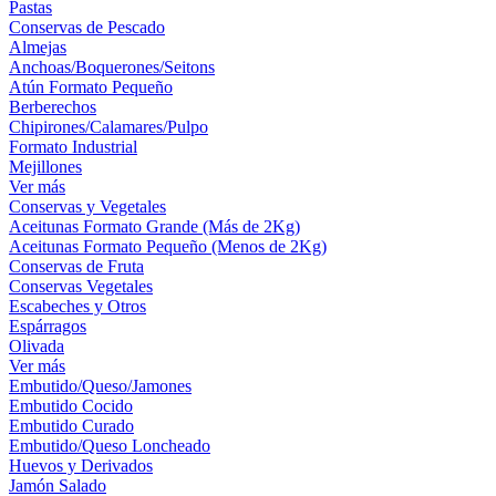
Pastas
Conservas de Pescado
Almejas
Anchoas/Boquerones/Seitons
Atún Formato Pequeño
Berberechos
Chipirones/Calamares/Pulpo
Formato Industrial
Mejillones
Ver más
Conservas y Vegetales
Aceitunas Formato Grande (Más de 2Kg)
Aceitunas Formato Pequeño (Menos de 2Kg)
Conservas de Fruta
Conservas Vegetales
Escabeches y Otros
Espárragos
Olivada
Ver más
Embutido/Queso/Jamones
Embutido Cocido
Embutido Curado
Embutido/Queso Loncheado
Huevos y Derivados
Jamón Salado