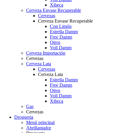
Xibeca
Cerveza Envase Recuperable
Cervezas
Cerveza Envase Recuperable
Con Limón
Estrella Damm
Free Damm
Otros
Voll Damm
Cerveza Importación
Cervezas
Cerveza Lata
Cervezas
Cerveza Lata
Estrella Damm
Free Damm
Otros
Voll Damm
Xibeca
Gas
Cervezas
Drogueria
Menú principal
Abrillantador