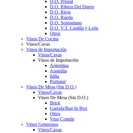
D.O. Priorat
D.O. Ribera Del Duero
D.O. Rioja
D.O. Rueda
D.O. Somontano
D.O. V.T. Castilla y León
Otros
Vinos De Cocina
Vinos/Cavas
Vinos de Importación
Vinos/Cavas
Vinos de Importación
Argentina
Austràlia
Itàlia
Portugal
Vinos De Mesa (Sin D.O.)
Vinos/Cavas
Vinos De Mesa (Sin D.O.)
Brick
Garrafa/Bag In Box
Otros
Vino Común
Vinos Generosos
Vinos/Cavas