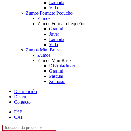
Lambda
Vida
Zumos Formato Pequeño
Zumos
Zumos Formato Pequeño
Granini
Juver
Lambda
Vida
Zumos Mini Brick
Zumos
Zumos Mini Brick
Disfruta/Juver
Granini
Pascual
Zumosol
Distribución
Disterri
Contacto
ESP
CAT
Búsqueda