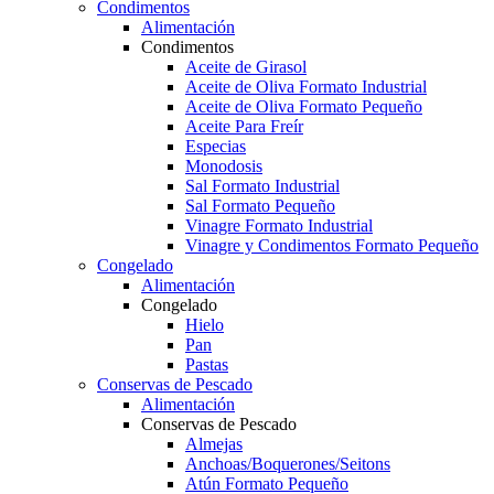
Condimentos
Alimentación
Condimentos
Aceite de Girasol
Aceite de Oliva Formato Industrial
Aceite de Oliva Formato Pequeño
Aceite Para Freír
Especias
Monodosis
Sal Formato Industrial
Sal Formato Pequeño
Vinagre Formato Industrial
Vinagre y Condimentos Formato Pequeño
Congelado
Alimentación
Congelado
Hielo
Pan
Pastas
Conservas de Pescado
Alimentación
Conservas de Pescado
Almejas
Anchoas/Boquerones/Seitons
Atún Formato Pequeño