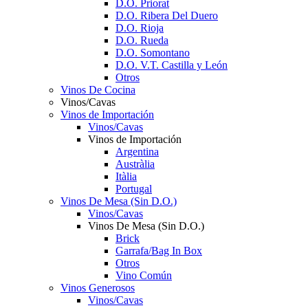
D.O. Priorat
D.O. Ribera Del Duero
D.O. Rioja
D.O. Rueda
D.O. Somontano
D.O. V.T. Castilla y León
Otros
Vinos De Cocina
Vinos/Cavas
Vinos de Importación
Vinos/Cavas
Vinos de Importación
Argentina
Austràlia
Itàlia
Portugal
Vinos De Mesa (Sin D.O.)
Vinos/Cavas
Vinos De Mesa (Sin D.O.)
Brick
Garrafa/Bag In Box
Otros
Vino Común
Vinos Generosos
Vinos/Cavas