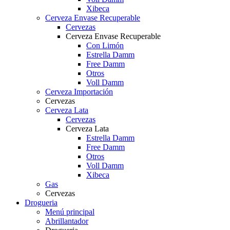
Xibeca
Cerveza Envase Recuperable
Cervezas
Cerveza Envase Recuperable
Con Limón
Estrella Damm
Free Damm
Otros
Voll Damm
Cerveza Importación
Cervezas
Cerveza Lata
Cervezas
Cerveza Lata
Estrella Damm
Free Damm
Otros
Voll Damm
Xibeca
Gas
Cervezas
Drogueria
Menú principal
Abrillantador