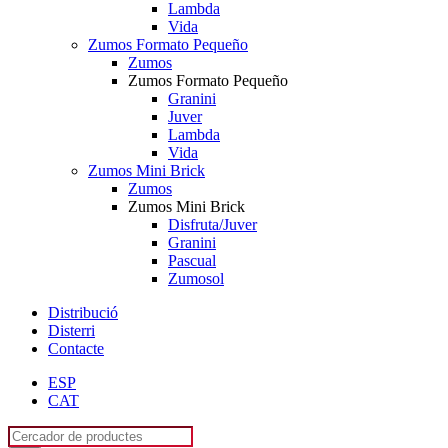
Lambda
Vida
Zumos Formato Pequeño
Zumos
Zumos Formato Pequeño
Granini
Juver
Lambda
Vida
Zumos Mini Brick
Zumos
Zumos Mini Brick
Disfruta/Juver
Granini
Pascual
Zumosol
Distribució
Disterri
Contacte
ESP
CAT
Products