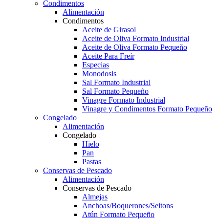
Condimentos
Alimentación
Condimentos
Aceite de Girasol
Aceite de Oliva Formato Industrial
Aceite de Oliva Formato Pequeño
Aceite Para Freír
Especias
Monodosis
Sal Formato Industrial
Sal Formato Pequeño
Vinagre Formato Industrial
Vinagre y Condimentos Formato Pequeño
Congelado
Alimentación
Congelado
Hielo
Pan
Pastas
Conservas de Pescado
Alimentación
Conservas de Pescado
Almejas
Anchoas/Boquerones/Seitons
Atún Formato Pequeño