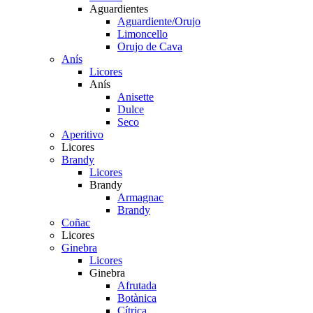
Aguardientes
Aguardiente/Orujo
Limoncello
Orujo de Cava
Anís
Licores
Anís
Anisette
Dulce
Seco
Aperitivo
Licores
Brandy
Licores
Brandy
Armagnac
Brandy
Coñac
Licores
Ginebra
Licores
Ginebra
Afrutada
Botànica
Cítrica