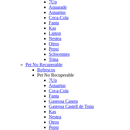
7Up
Aquarade
Aquarius
Coca-Cola
Fanta
Kas
Lipton
Nestea
Otros
Pepsi
Schweppes
Trina
Pet No Recuperable
Refrescos
Pet No Recuperable
7Up
Aquarius
Coca-Cola
Fanta
Gaseosa Casera
Gaseosa Castell de Tona
Kas
Nestea
Otros
Pepsi