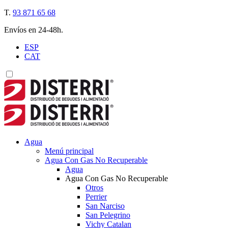
T.
93 871 65 68
Envíos en 24-48h.
ESP
CAT
Agua
Menú principal
Agua Con Gas No Recuperable
Agua
Agua Con Gas No Recuperable
Otros
Perrier
San Narciso
San Pelegrino
Vichy Catalan