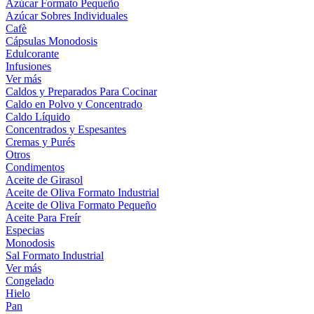
Azúcar Formato Pequeño
Azúcar Sobres Individuales
Cafè
Cápsulas Monodosis
Edulcorante
Infusiones
Ver más
Caldos y Preparados Para Cocinar
Caldo en Polvo y Concentrado
Caldo Líquido
Concentrados y Espesantes
Cremas y Purés
Otros
Condimentos
Aceite de Girasol
Aceite de Oliva Formato Industrial
Aceite de Oliva Formato Pequeño
Aceite Para Freír
Especias
Monodosis
Sal Formato Industrial
Ver más
Congelado
Hielo
Pan