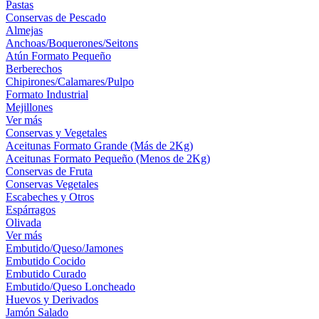
Pastas
Conservas de Pescado
Almejas
Anchoas/Boquerones/Seitons
Atún Formato Pequeño
Berberechos
Chipirones/Calamares/Pulpo
Formato Industrial
Mejillones
Ver más
Conservas y Vegetales
Aceitunas Formato Grande (Más de 2Kg)
Aceitunas Formato Pequeño (Menos de 2Kg)
Conservas de Fruta
Conservas Vegetales
Escabeches y Otros
Espárragos
Olivada
Ver más
Embutido/Queso/Jamones
Embutido Cocido
Embutido Curado
Embutido/Queso Loncheado
Huevos y Derivados
Jamón Salado