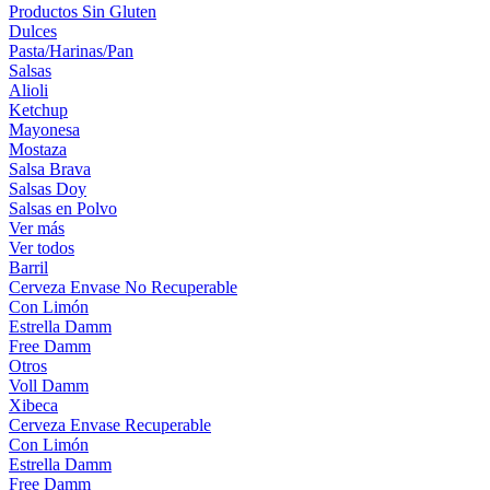
Productos Sin Gluten
Dulces
Pasta/Harinas/Pan
Salsas
Alioli
Ketchup
Mayonesa
Mostaza
Salsa Brava
Salsas Doy
Salsas en Polvo
Ver más
Ver todos
Barril
Cerveza Envase No Recuperable
Con Limón
Estrella Damm
Free Damm
Otros
Voll Damm
Xibeca
Cerveza Envase Recuperable
Con Limón
Estrella Damm
Free Damm