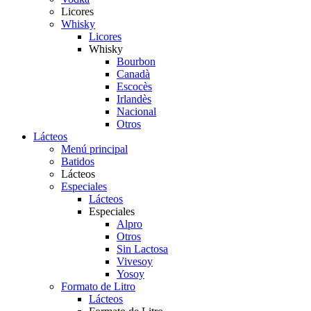
Licores
Whisky
Licores
Whisky
Bourbon
Canadà
Escocès
Irlandès
Nacional
Otros
Lácteos
Menú principal
Batidos
Lácteos
Especiales
Lácteos
Especiales
Alpro
Otros
Sin Lactosa
Vivesoy
Yosoy
Formato de Litro
Lácteos