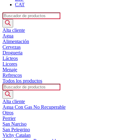
CAT
Búsqueda
de
productos
Alta cliente
Agua
Alimentación
Cervezas
Drogueria
Lácteos
Licores
Menaje
Refrescos
Todos los productos
Búsqueda
de
productos
Alta cliente
Agua Con Gas No Recuperable
Otros
Perrier
San Narciso
San Pelegrino
Vichy Catalan