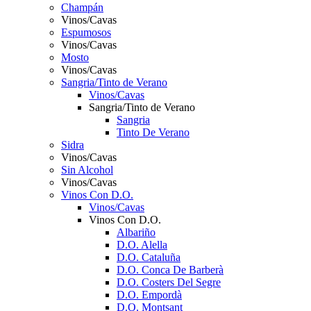
Champán
Vinos/Cavas
Espumosos
Vinos/Cavas
Mosto
Vinos/Cavas
Sangria/Tinto de Verano
Vinos/Cavas
Sangria/Tinto de Verano
Sangria
Tinto De Verano
Sidra
Vinos/Cavas
Sin Alcohol
Vinos/Cavas
Vinos Con D.O.
Vinos/Cavas
Vinos Con D.O.
Albariño
D.O. Alella
D.O. Cataluña
D.O. Conca De Barberà
D.O. Costers Del Segre
D.O. Empordà
D.O. Montsant