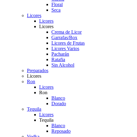
Floral
Seca
Licores
Licores
Licores
Crema de Licor
Garrafas/Box
Licores de Frutas
Licores Varios
Pacharán
Ratafia
Sin Alcohol
Preparados
Licores
Ron
Licores
Ron
Blanco
Dorado
Tequila
Licores
Tequila
Blanco
Reposado
Vodka