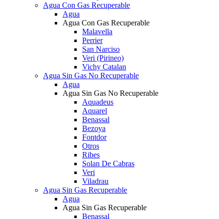
Agua Con Gas Recuperable
Agua
Agua Con Gas Recuperable
Malavella
Perrier
San Narciso
Veri (Pirineo)
Vichy Catalan
Agua Sin Gas No Recuperable
Agua
Agua Sin Gas No Recuperable
Aquadeus
Aquarel
Benassal
Bezoya
Fontdor
Otros
Ribes
Solan De Cabras
Veri
Viladrau
Agua Sin Gas Recuperable
Agua
Agua Sin Gas Recuperable
Benassal