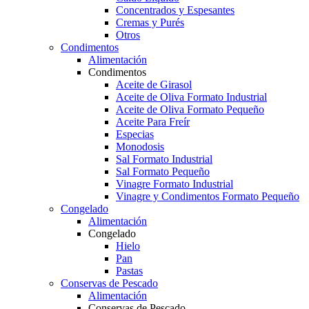
Concentrados y Espesantes
Cremas y Purés
Otros
Condimentos
Alimentación
Condimentos
Aceite de Girasol
Aceite de Oliva Formato Industrial
Aceite de Oliva Formato Pequeño
Aceite Para Freír
Especias
Monodosis
Sal Formato Industrial
Sal Formato Pequeño
Vinagre Formato Industrial
Vinagre y Condimentos Formato Pequeño
Congelado
Alimentación
Congelado
Hielo
Pan
Pastas
Conservas de Pescado
Alimentación
Conservas de Pescado