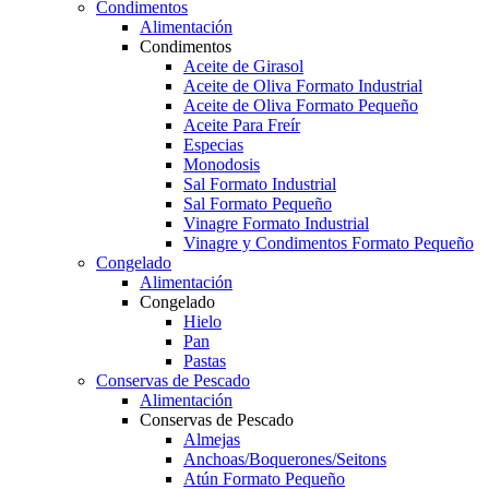
Condimentos
Alimentación
Condimentos
Aceite de Girasol
Aceite de Oliva Formato Industrial
Aceite de Oliva Formato Pequeño
Aceite Para Freír
Especias
Monodosis
Sal Formato Industrial
Sal Formato Pequeño
Vinagre Formato Industrial
Vinagre y Condimentos Formato Pequeño
Congelado
Alimentación
Congelado
Hielo
Pan
Pastas
Conservas de Pescado
Alimentación
Conservas de Pescado
Almejas
Anchoas/Boquerones/Seitons
Atún Formato Pequeño