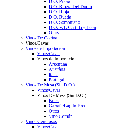
D.O. Priorat
D.O. Ribera Del Duero
D.O. Rioja
D.O. Rueda
D.O. Somontano
D.O. V.T. Castilla y León
Otros
Vinos De Cocina
Vinos/Cavas
Vinos de Importación
Vinos/Cavas
Vinos de Importación
Argentina
Austràlia
Itàlia
Portugal
Vinos De Mesa (Sin D.O.)
Vinos/Cavas
Vinos De Mesa (Sin D.O.)
Brick
Garrafa/Bag In Box
Otros
Vino Común
Vinos Generosos
Vinos/Cavas