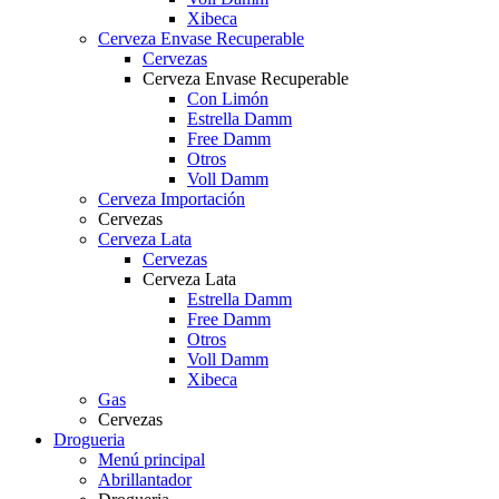
Xibeca
Cerveza Envase Recuperable
Cervezas
Cerveza Envase Recuperable
Con Limón
Estrella Damm
Free Damm
Otros
Voll Damm
Cerveza Importación
Cervezas
Cerveza Lata
Cervezas
Cerveza Lata
Estrella Damm
Free Damm
Otros
Voll Damm
Xibeca
Gas
Cervezas
Drogueria
Menú principal
Abrillantador