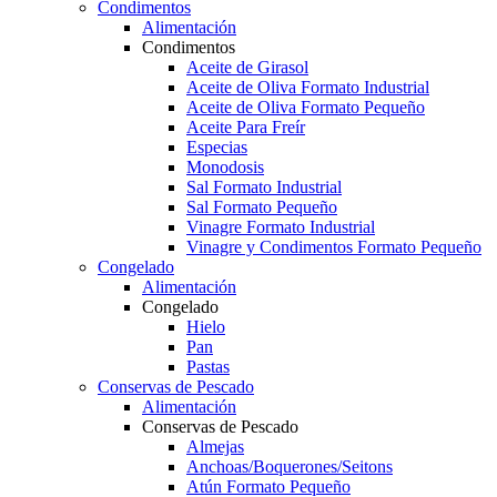
Condimentos
Alimentación
Condimentos
Aceite de Girasol
Aceite de Oliva Formato Industrial
Aceite de Oliva Formato Pequeño
Aceite Para Freír
Especias
Monodosis
Sal Formato Industrial
Sal Formato Pequeño
Vinagre Formato Industrial
Vinagre y Condimentos Formato Pequeño
Congelado
Alimentación
Congelado
Hielo
Pan
Pastas
Conservas de Pescado
Alimentación
Conservas de Pescado
Almejas
Anchoas/Boquerones/Seitons
Atún Formato Pequeño