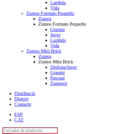
Lambda
Vida
Zumos Formato Pequeño
Zumos
Zumos Formato Pequeño
Granini
Juver
Lambda
Vida
Zumos Mini Brick
Zumos
Zumos Mini Brick
Disfruta/Juver
Granini
Pascual
Zumosol
Distribució
Disterri
Contacte
ESP
CAT
Products