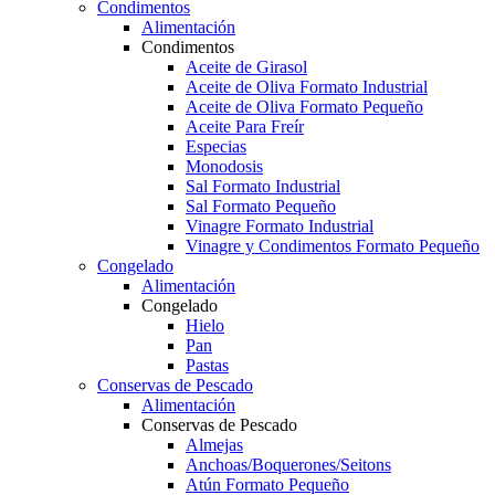
Condimentos
Alimentación
Condimentos
Aceite de Girasol
Aceite de Oliva Formato Industrial
Aceite de Oliva Formato Pequeño
Aceite Para Freír
Especias
Monodosis
Sal Formato Industrial
Sal Formato Pequeño
Vinagre Formato Industrial
Vinagre y Condimentos Formato Pequeño
Congelado
Alimentación
Congelado
Hielo
Pan
Pastas
Conservas de Pescado
Alimentación
Conservas de Pescado
Almejas
Anchoas/Boquerones/Seitons
Atún Formato Pequeño