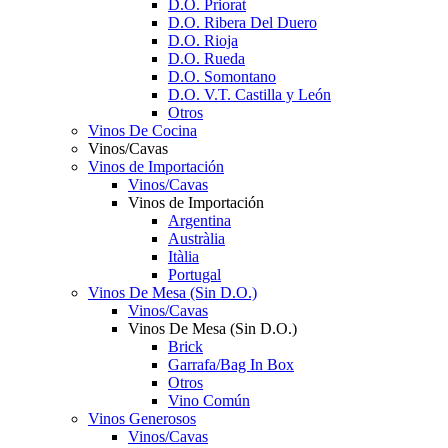
D.O. Priorat
D.O. Ribera Del Duero
D.O. Rioja
D.O. Rueda
D.O. Somontano
D.O. V.T. Castilla y León
Otros
Vinos De Cocina
Vinos/Cavas
Vinos de Importación
Vinos/Cavas
Vinos de Importación
Argentina
Austràlia
Itàlia
Portugal
Vinos De Mesa (Sin D.O.)
Vinos/Cavas
Vinos De Mesa (Sin D.O.)
Brick
Garrafa/Bag In Box
Otros
Vino Común
Vinos Generosos
Vinos/Cavas