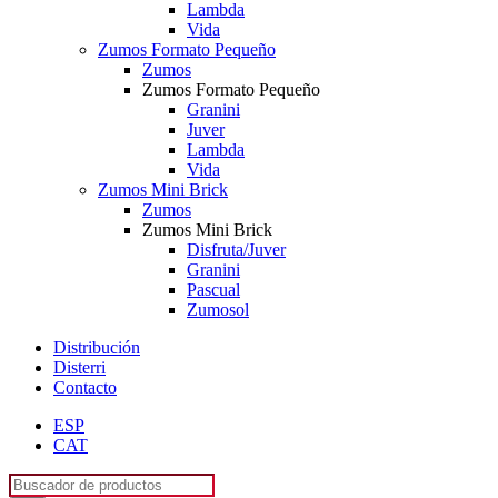
Lambda
Vida
Zumos Formato Pequeño
Zumos
Zumos Formato Pequeño
Granini
Juver
Lambda
Vida
Zumos Mini Brick
Zumos
Zumos Mini Brick
Disfruta/Juver
Granini
Pascual
Zumosol
Distribución
Disterri
Contacto
ESP
CAT
Búsqueda