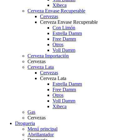
Xibeca
Cerveza Envase Recuperable
Cervezas
Cerveza Envase Recuperable
Con Limón
Estrella Damm
Free Damm
Otros
Voll Damm
Cerveza Importación
Cervezas
Cerveza Lata
Cervezas
Cerveza Lata
Estrella Damm
Free Damm
Otros
Voll Damm
Xibeca
Gas
Cervezas
Drogueria
Menú principal
Abrillantador