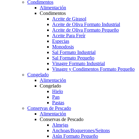
Condimentos
Alimentación
Condimentos
Aceite de Girasol
Aceite de Oliva Formato Industrial
Aceite de Oliva Formato Pequeño
Aceite Para Freír
Especias
Monodosis
Sal Formato Industrial
Sal Formato Pequeño
Vinagre Formato Industrial
Vinagre y Condimentos Formato Pequeño
Congelado
Alimentación
Congelado
Hielo
Pan
Pastas
Conservas de Pescado
Alimentación
Conservas de Pescado
Almejas
Anchoas/Boquerones/Seitons
Atún Formato Pequeño