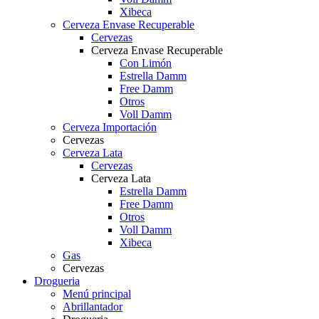
Xibeca
Cerveza Envase Recuperable
Cervezas
Cerveza Envase Recuperable
Con Limón
Estrella Damm
Free Damm
Otros
Voll Damm
Cerveza Importación
Cervezas
Cerveza Lata
Cervezas
Cerveza Lata
Estrella Damm
Free Damm
Otros
Voll Damm
Xibeca
Gas
Cervezas
Drogueria
Menú principal
Abrillantador