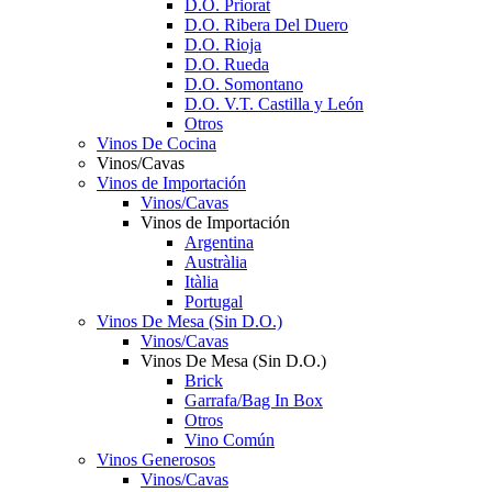
D.O. Priorat
D.O. Ribera Del Duero
D.O. Rioja
D.O. Rueda
D.O. Somontano
D.O. V.T. Castilla y León
Otros
Vinos De Cocina
Vinos/Cavas
Vinos de Importación
Vinos/Cavas
Vinos de Importación
Argentina
Austràlia
Itàlia
Portugal
Vinos De Mesa (Sin D.O.)
Vinos/Cavas
Vinos De Mesa (Sin D.O.)
Brick
Garrafa/Bag In Box
Otros
Vino Común
Vinos Generosos
Vinos/Cavas