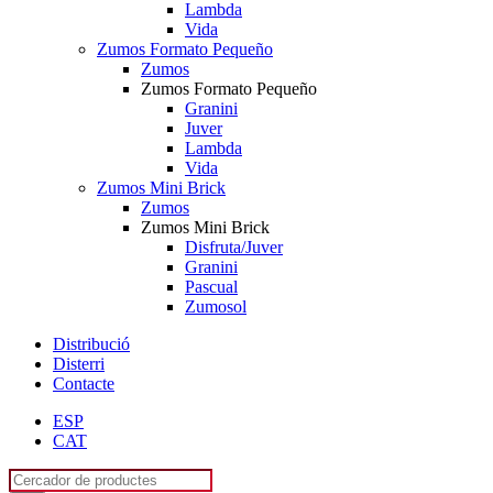
Lambda
Vida
Zumos Formato Pequeño
Zumos
Zumos Formato Pequeño
Granini
Juver
Lambda
Vida
Zumos Mini Brick
Zumos
Zumos Mini Brick
Disfruta/Juver
Granini
Pascual
Zumosol
Distribució
Disterri
Contacte
ESP
CAT
Products