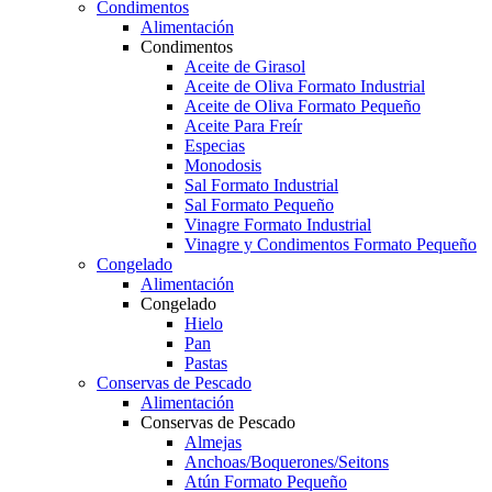
Condimentos
Alimentación
Condimentos
Aceite de Girasol
Aceite de Oliva Formato Industrial
Aceite de Oliva Formato Pequeño
Aceite Para Freír
Especias
Monodosis
Sal Formato Industrial
Sal Formato Pequeño
Vinagre Formato Industrial
Vinagre y Condimentos Formato Pequeño
Congelado
Alimentación
Congelado
Hielo
Pan
Pastas
Conservas de Pescado
Alimentación
Conservas de Pescado
Almejas
Anchoas/Boquerones/Seitons
Atún Formato Pequeño