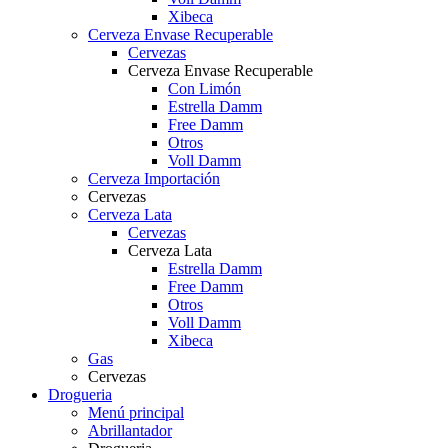
Xibeca
Cerveza Envase Recuperable
Cervezas
Cerveza Envase Recuperable
Con Limón
Estrella Damm
Free Damm
Otros
Voll Damm
Cerveza Importación
Cervezas
Cerveza Lata
Cervezas
Cerveza Lata
Estrella Damm
Free Damm
Otros
Voll Damm
Xibeca
Gas
Cervezas
Drogueria
Menú principal
Abrillantador