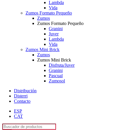
Lambda
Vida
Zumos Formato Pequeño
Zumos
Zumos Formato Pequeño
Granini
Juver
Lambda
Vida
Zumos Mini Brick
Zumos
Zumos Mini Brick
Disfruta/Juver
Granini
Pascual
Zumosol
Distribución
Disterri
Contacto
ESP
CAT
Búsqueda