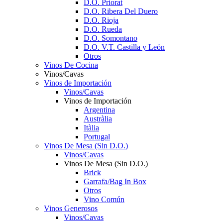
D.O. Priorat
D.O. Ribera Del Duero
D.O. Rioja
D.O. Rueda
D.O. Somontano
D.O. V.T. Castilla y León
Otros
Vinos De Cocina
Vinos/Cavas
Vinos de Importación
Vinos/Cavas
Vinos de Importación
Argentina
Austràlia
Itàlia
Portugal
Vinos De Mesa (Sin D.O.)
Vinos/Cavas
Vinos De Mesa (Sin D.O.)
Brick
Garrafa/Bag In Box
Otros
Vino Común
Vinos Generosos
Vinos/Cavas