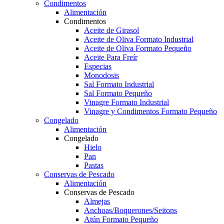
Condimentos
Alimentación
Condimentos
Aceite de Girasol
Aceite de Oliva Formato Industrial
Aceite de Oliva Formato Pequeño
Aceite Para Freír
Especias
Monodosis
Sal Formato Industrial
Sal Formato Pequeño
Vinagre Formato Industrial
Vinagre y Condimentos Formato Pequeño
Congelado
Alimentación
Congelado
Hielo
Pan
Pastas
Conservas de Pescado
Alimentación
Conservas de Pescado
Almejas
Anchoas/Boquerones/Seitons
Atún Formato Pequeño