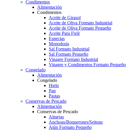
Condimentos
Alimentación
Condimentos
Aceite de Girasol
Aceite de Oliva Formato Industrial
Aceite de Oliva Formato Pequeño
Aceite Para Freír
Especias
Monodosis
Sal Formato Industrial
Sal Formato Pequeño
Vinagre Formato Industrial
Vinagre y Condimentos Formato Pequeño
Congelado
Alimentación
Congelado
Hielo
Pan
Pastas
Conservas de Pescado
Alimentación
Conservas de Pescado
Almejas
Anchoas/Boquerones/Seitons
Atún Formato Pequeño