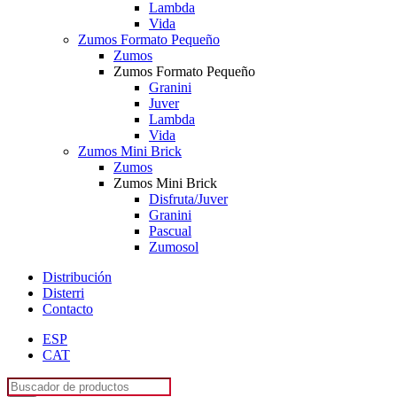
Lambda
Vida
Zumos Formato Pequeño
Zumos
Zumos Formato Pequeño
Granini
Juver
Lambda
Vida
Zumos Mini Brick
Zumos
Zumos Mini Brick
Disfruta/Juver
Granini
Pascual
Zumosol
Distribución
Disterri
Contacto
ESP
CAT
Búsqueda