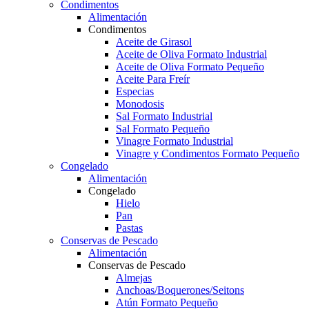
Condimentos
Alimentación
Condimentos
Aceite de Girasol
Aceite de Oliva Formato Industrial
Aceite de Oliva Formato Pequeño
Aceite Para Freír
Especias
Monodosis
Sal Formato Industrial
Sal Formato Pequeño
Vinagre Formato Industrial
Vinagre y Condimentos Formato Pequeño
Congelado
Alimentación
Congelado
Hielo
Pan
Pastas
Conservas de Pescado
Alimentación
Conservas de Pescado
Almejas
Anchoas/Boquerones/Seitons
Atún Formato Pequeño