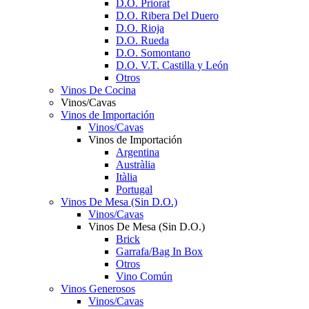
D.O. Priorat
D.O. Ribera Del Duero
D.O. Rioja
D.O. Rueda
D.O. Somontano
D.O. V.T. Castilla y León
Otros
Vinos De Cocina
Vinos/Cavas
Vinos de Importación
Vinos/Cavas
Vinos de Importación
Argentina
Austràlia
Itàlia
Portugal
Vinos De Mesa (Sin D.O.)
Vinos/Cavas
Vinos De Mesa (Sin D.O.)
Brick
Garrafa/Bag In Box
Otros
Vino Común
Vinos Generosos
Vinos/Cavas