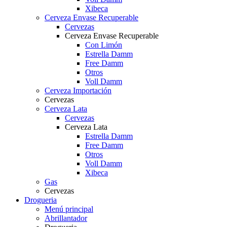
Xibeca
Cerveza Envase Recuperable
Cervezas
Cerveza Envase Recuperable
Con Limón
Estrella Damm
Free Damm
Otros
Voll Damm
Cerveza Importación
Cervezas
Cerveza Lata
Cervezas
Cerveza Lata
Estrella Damm
Free Damm
Otros
Voll Damm
Xibeca
Gas
Cervezas
Drogueria
Menú principal
Abrillantador