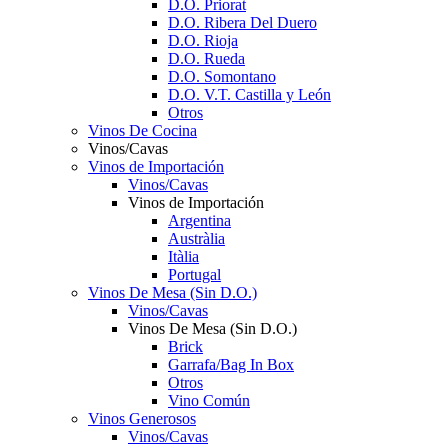
D.O. Priorat
D.O. Ribera Del Duero
D.O. Rioja
D.O. Rueda
D.O. Somontano
D.O. V.T. Castilla y León
Otros
Vinos De Cocina
Vinos/Cavas
Vinos de Importación
Vinos/Cavas
Vinos de Importación
Argentina
Austràlia
Itàlia
Portugal
Vinos De Mesa (Sin D.O.)
Vinos/Cavas
Vinos De Mesa (Sin D.O.)
Brick
Garrafa/Bag In Box
Otros
Vino Común
Vinos Generosos
Vinos/Cavas