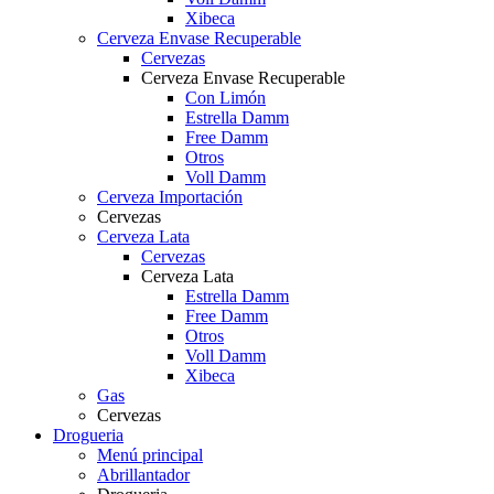
Xibeca
Cerveza Envase Recuperable
Cervezas
Cerveza Envase Recuperable
Con Limón
Estrella Damm
Free Damm
Otros
Voll Damm
Cerveza Importación
Cervezas
Cerveza Lata
Cervezas
Cerveza Lata
Estrella Damm
Free Damm
Otros
Voll Damm
Xibeca
Gas
Cervezas
Drogueria
Menú principal
Abrillantador