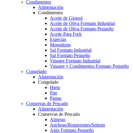
Condimentos
Alimentación
Condimentos
Aceite de Girasol
Aceite de Oliva Formato Industrial
Aceite de Oliva Formato Pequeño
Aceite Para Freír
Especias
Monodosis
Sal Formato Industrial
Sal Formato Pequeño
Vinagre Formato Industrial
Vinagre y Condimentos Formato Pequeño
Congelado
Alimentación
Congelado
Hielo
Pan
Pastas
Conservas de Pescado
Alimentación
Conservas de Pescado
Almejas
Anchoas/Boquerones/Seitons
Atún Formato Pequeño