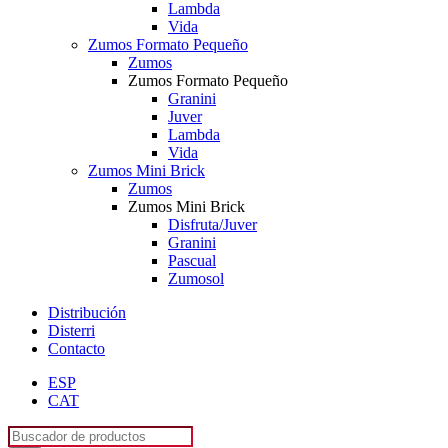
Lambda
Vida
Zumos Formato Pequeño
Zumos
Zumos Formato Pequeño
Granini
Juver
Lambda
Vida
Zumos Mini Brick
Zumos
Zumos Mini Brick
Disfruta/Juver
Granini
Pascual
Zumosol
Distribución
Disterri
Contacto
ESP
CAT
Búsqueda