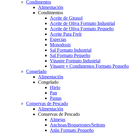
Condimentos
Alimentación
Condimentos
Aceite de Girasol
Aceite de Oliva Formato Industrial
Aceite de Oliva Formato Pequeño
Aceite Para Freír
Especias
Monodosis
Sal Formato Industrial
Sal Formato Pequeño
Vinagre Formato Industrial
Vinagre y Condimentos Formato Pequeño
Congelado
Alimentación
Congelado
Hielo
Pan
Pastas
Conservas de Pescado
Alimentación
Conservas de Pescado
Almejas
Anchoas/Boquerones/Seitons
Atún Formato Pequeño