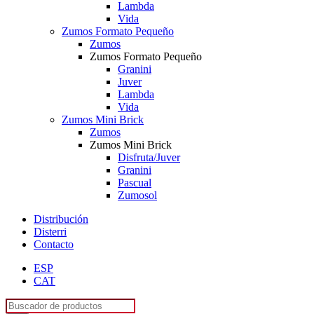
Lambda
Vida
Zumos Formato Pequeño
Zumos
Zumos Formato Pequeño
Granini
Juver
Lambda
Vida
Zumos Mini Brick
Zumos
Zumos Mini Brick
Disfruta/Juver
Granini
Pascual
Zumosol
Distribución
Disterri
Contacto
ESP
CAT
Búsqueda