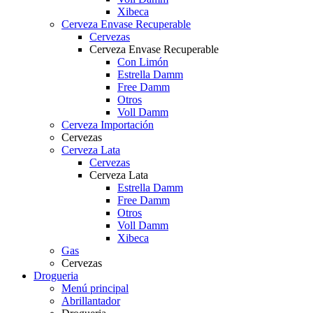
Xibeca
Cerveza Envase Recuperable
Cervezas
Cerveza Envase Recuperable
Con Limón
Estrella Damm
Free Damm
Otros
Voll Damm
Cerveza Importación
Cervezas
Cerveza Lata
Cervezas
Cerveza Lata
Estrella Damm
Free Damm
Otros
Voll Damm
Xibeca
Gas
Cervezas
Drogueria
Menú principal
Abrillantador