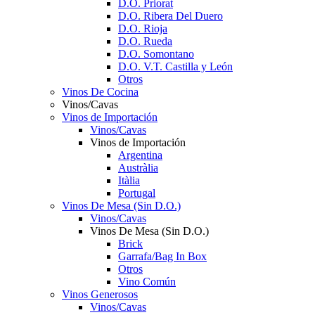
D.O. Priorat
D.O. Ribera Del Duero
D.O. Rioja
D.O. Rueda
D.O. Somontano
D.O. V.T. Castilla y León
Otros
Vinos De Cocina
Vinos/Cavas
Vinos de Importación
Vinos/Cavas
Vinos de Importación
Argentina
Austràlia
Itàlia
Portugal
Vinos De Mesa (Sin D.O.)
Vinos/Cavas
Vinos De Mesa (Sin D.O.)
Brick
Garrafa/Bag In Box
Otros
Vino Común
Vinos Generosos
Vinos/Cavas