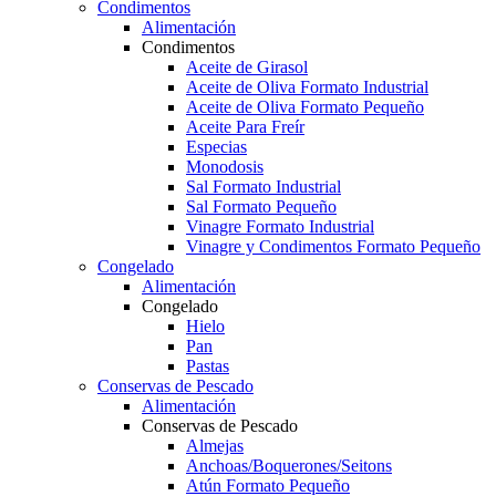
Condimentos
Alimentación
Condimentos
Aceite de Girasol
Aceite de Oliva Formato Industrial
Aceite de Oliva Formato Pequeño
Aceite Para Freír
Especias
Monodosis
Sal Formato Industrial
Sal Formato Pequeño
Vinagre Formato Industrial
Vinagre y Condimentos Formato Pequeño
Congelado
Alimentación
Congelado
Hielo
Pan
Pastas
Conservas de Pescado
Alimentación
Conservas de Pescado
Almejas
Anchoas/Boquerones/Seitons
Atún Formato Pequeño