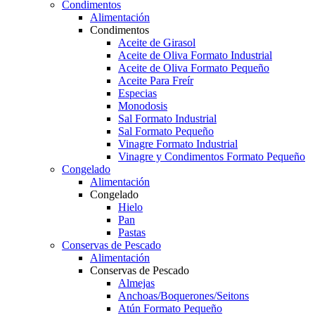
Condimentos
Alimentación
Condimentos
Aceite de Girasol
Aceite de Oliva Formato Industrial
Aceite de Oliva Formato Pequeño
Aceite Para Freír
Especias
Monodosis
Sal Formato Industrial
Sal Formato Pequeño
Vinagre Formato Industrial
Vinagre y Condimentos Formato Pequeño
Congelado
Alimentación
Congelado
Hielo
Pan
Pastas
Conservas de Pescado
Alimentación
Conservas de Pescado
Almejas
Anchoas/Boquerones/Seitons
Atún Formato Pequeño