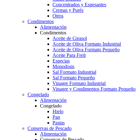
Concentrados y Espesantes
Cremas y Purés
Otros
Condimentos
Alimentación
Condimentos
Aceite de Girasol
Aceite de Oliva Formato Industrial
Aceite de Oliva Formato Pequeño
Aceite Para Freír
Especias
Monodosis
Sal Formato Industrial
Sal Formato Pequeño
Vinagre Formato Industrial
Vinagre y Condimentos Formato Pequeño
Congelado
Alimentación
Congelado
Hielo
Pan
Pastas
Conservas de Pescado
Alimentación
Conservas de Pescado