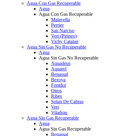
Agua Con Gas Recuperable
Agua
Agua Con Gas Recuperable
Malavella
Perrier
San Narciso
Veri (Pirineo)
Vichy Catalan
Agua Sin Gas No Recuperable
Agua
Agua Sin Gas No Recuperable
Aquadeus
Aquarel
Benassal
Bezoya
Fontdor
Otros
Ribes
Solan De Cabras
Veri
Viladrau
Agua Sin Gas Recuperable
Agua
Agua Sin Gas Recuperable
Benassal