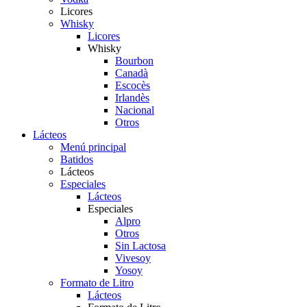
Licores
Whisky
Licores
Whisky
Bourbon
Canadà
Escocès
Irlandès
Nacional
Otros
Lácteos
Menú principal
Batidos
Lácteos
Especiales
Lácteos
Especiales
Alpro
Otros
Sin Lactosa
Vivesoy
Yosoy
Formato de Litro
Lácteos