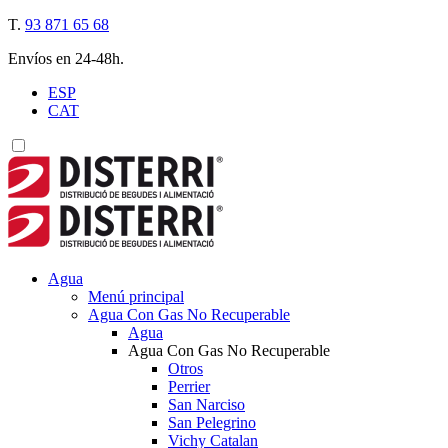
T.
93 871 65 68
Envíos en 24-48h.
ESP
CAT
Agua
Menú principal
Agua Con Gas No Recuperable
Agua
Agua Con Gas No Recuperable
Otros
Perrier
San Narciso
San Pelegrino
Vichy Catalan