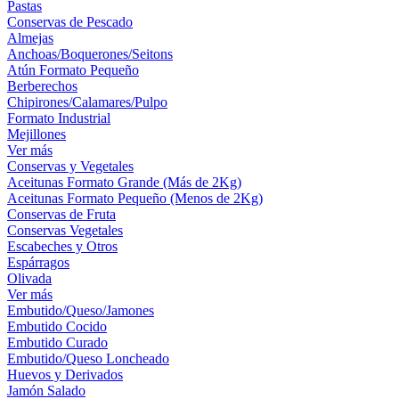
Pastas
Conservas de Pescado
Almejas
Anchoas/Boquerones/Seitons
Atún Formato Pequeño
Berberechos
Chipirones/Calamares/Pulpo
Formato Industrial
Mejillones
Ver más
Conservas y Vegetales
Aceitunas Formato Grande (Más de 2Kg)
Aceitunas Formato Pequeño (Menos de 2Kg)
Conservas de Fruta
Conservas Vegetales
Escabeches y Otros
Espárragos
Olivada
Ver más
Embutido/Queso/Jamones
Embutido Cocido
Embutido Curado
Embutido/Queso Loncheado
Huevos y Derivados
Jamón Salado