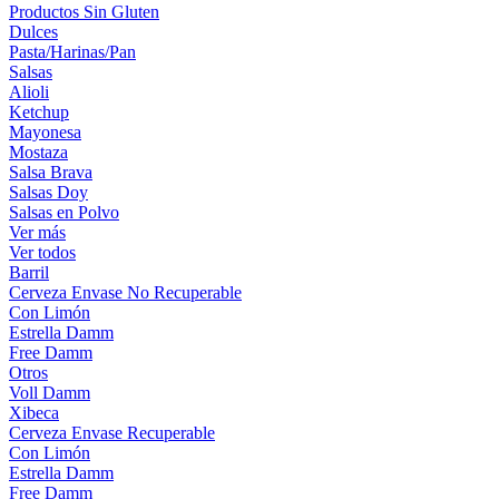
Productos Sin Gluten
Dulces
Pasta/Harinas/Pan
Salsas
Alioli
Ketchup
Mayonesa
Mostaza
Salsa Brava
Salsas Doy
Salsas en Polvo
Ver más
Ver todos
Barril
Cerveza Envase No Recuperable
Con Limón
Estrella Damm
Free Damm
Otros
Voll Damm
Xibeca
Cerveza Envase Recuperable
Con Limón
Estrella Damm
Free Damm