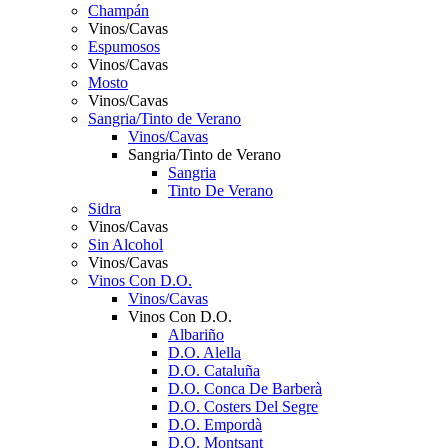
Champán
Vinos/Cavas
Espumosos
Vinos/Cavas
Mosto
Vinos/Cavas
Sangria/Tinto de Verano
Vinos/Cavas
Sangria/Tinto de Verano
Sangria
Tinto De Verano
Sidra
Vinos/Cavas
Sin Alcohol
Vinos/Cavas
Vinos Con D.O.
Vinos/Cavas
Vinos Con D.O.
Albariño
D.O. Alella
D.O. Cataluña
D.O. Conca De Barberà
D.O. Costers Del Segre
D.O. Empordà
D.O. Montsant