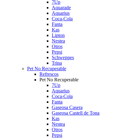
7Up
Aquarade
Aquarius
Coca-Cola
Fanta
Kas
Lipton
Nestea
Otros
Pepsi
Schweppes
Trina
Pet No Recuperable
Refrescos
Pet No Recuperable
7Up
Aquarius
Coca-Cola
Fanta
Gaseosa Casera
Gaseosa Castell de Tona
Kas
Nestea
Otros
Pepsi