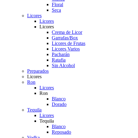
Floral
Seca
Licores
Licores
Licores
Crema de Licor
Garrafas/Box
Licores de Frutas
Licores Varios
Pacharán
Ratafia
Sin Alcohol
Preparados
Licores
Ron
Licores
Ron
Blanco
Dorado
Tequila
Licores
Tequila
Blanco
Reposado
Vodka