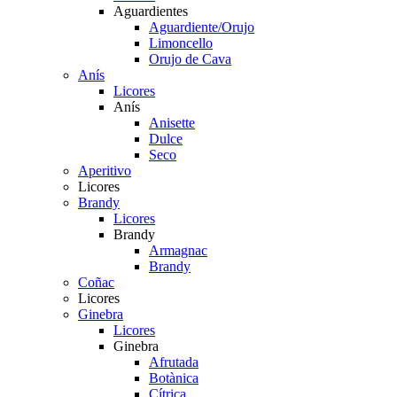
Aguardientes
Aguardiente/Orujo
Limoncello
Orujo de Cava
Anís
Licores
Anís
Anisette
Dulce
Seco
Aperitivo
Licores
Brandy
Licores
Brandy
Armagnac
Brandy
Coñac
Licores
Ginebra
Licores
Ginebra
Afrutada
Botànica
Cítrica