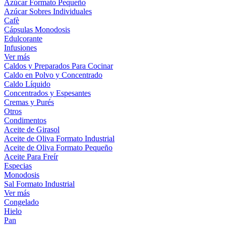
Azúcar Formato Pequeño
Azúcar Sobres Individuales
Cafè
Cápsulas Monodosis
Edulcorante
Infusiones
Ver más
Caldos y Preparados Para Cocinar
Caldo en Polvo y Concentrado
Caldo Líquido
Concentrados y Espesantes
Cremas y Purés
Otros
Condimentos
Aceite de Girasol
Aceite de Oliva Formato Industrial
Aceite de Oliva Formato Pequeño
Aceite Para Freír
Especias
Monodosis
Sal Formato Industrial
Ver más
Congelado
Hielo
Pan